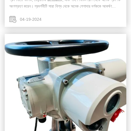
অংশগ্রহণ করেন। প্রদর্শনীটি সারা বিশ্ব থেকে অনেক পেশাদার দর্শককে আকর্ষণ
করেছে। দেশীয় ...
04-19-2024