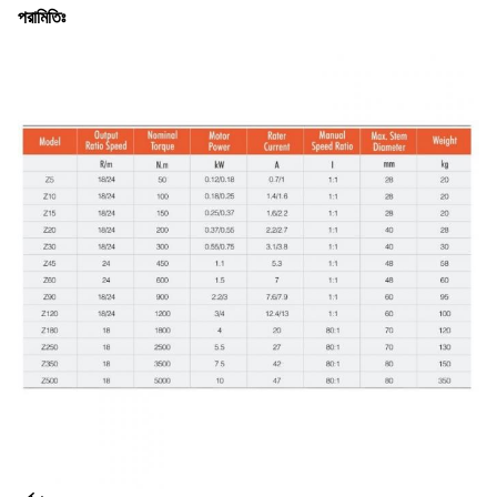
পরামিতিঃ