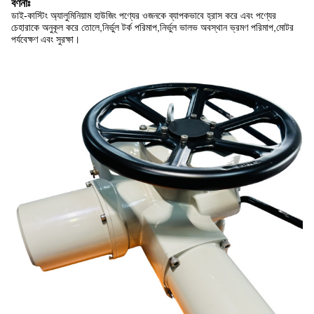
বর্ণনাঃ
ডাই-কাস্টিং অ্যালুমিনিয়াম হাউজিং পণ্যের ওজনকে ব্যাপকভাবে হ্রাস করে এবং পণ্যের
চেহারাকে অনুকূল করে তোলে,নির্ভুল টর্ক পরিমাপ,নির্ভুল ভালভ অবস্থান ভ্রমণ পরিমাপ,মোটর
পর্যবেক্ষণ এবং সুরক্ষা।