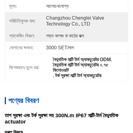
মূল্য:
আলোচনাযোগ্য
Changzhou Chenglei Valve 
পরিচিতিমুলক নাম:
Technology Co., LTD
প্যাকেজিং বিবরণ:
শক্ত কাগজ বা কাঠের বাক্স
যোগানের ক্ষমতা:
3000 SET/মাস
বৈদ্যুতিক মাল্টি টার্ন অ্যাকচুয়েটর ODM
, 
বৈদ্যুতিক মাল্টি টার্ন অ্যাকচুয়েটর ০.৭৫ 
বিশেষভাবে তুলে ধরা:
কিলোওয়াট
, 
টর্ক সুরক্ষা মাল্টি টার্ন অ্যাকচুয়েটর
পণ্যের বিবরণ
তাপ সুরক্ষা এবং টর্ক সুরক্ষা সহ 300N.m IP67 মাল্টি-টার্ন বৈদ্যুতিক
actuator
দ্রুত বিবরণঃ