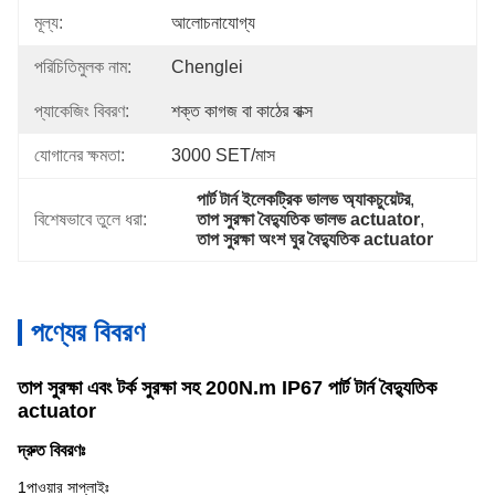
মূল্য:
আলোচনাযোগ্য
পরিচিতিমুলক নাম:
Chenglei
প্যাকেজিং বিবরণ:
শক্ত কাগজ বা কাঠের বাক্স
যোগানের ক্ষমতা:
3000 SET/মাস
পার্ট টার্ন ইলেকট্রিক ভালভ অ্যাকচুয়েটর
, 
বিশেষভাবে তুলে ধরা:
তাপ সুরক্ষা বৈদ্যুতিক ভালভ actuator
, 
তাপ সুরক্ষা অংশ ঘুর বৈদ্যুতিক actuator
পণ্যের বিবরণ
তাপ সুরক্ষা এবং টর্ক সুরক্ষা সহ 200N.m IP67 পার্ট টার্ন বৈদ্যুতিক
actuator
দ্রুত বিবরণঃ
1পাওয়ার সাপ্লাইঃ