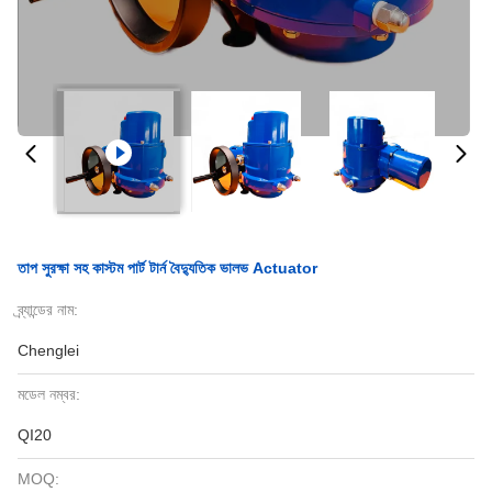
তাপ সুরক্ষা সহ কাস্টম পার্ট টার্ন বৈদ্যুতিক ভালভ Actuator
ব্র্যান্ডের নাম:
Chenglei
মডেল নম্বর:
QI20
MOQ: