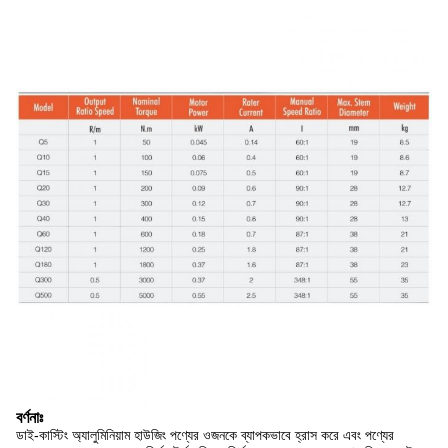
বর্ণনাঃ
ডাই-কাস্টিং অ্যালুমিনিয়াম হাউজিং পণ্যের ওজনকে ব্যাপকভাবে হ্রাস করে এবং পণ্যের