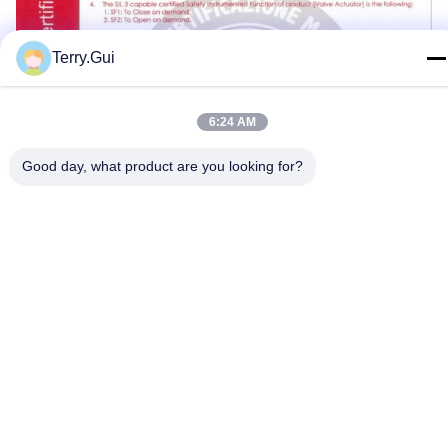
Terry.Gui
6:24 AM
Good day, what product are you looking for?