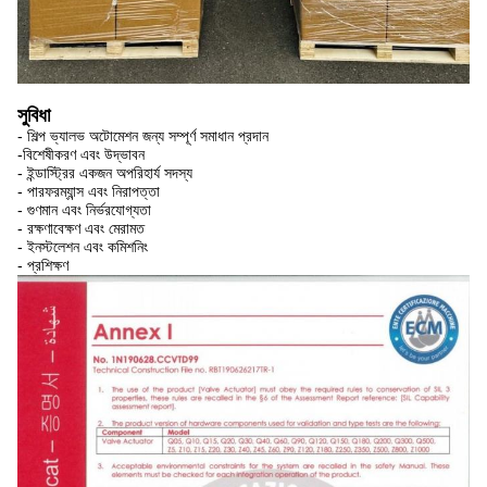
সুবিধা
- শিল্প ভ্যালভ অটোমেশন জন্য সম্পূর্ণ সমাধান প্রদান
-বিশেষীকরণ এবং উদ্ভাবন
- ইন্ডাস্ট্রির একজন অপরিহার্য সদস্য
- পারফরম্যান্স এবং নিরাপত্তা
- গুণমান এবং নির্ভরযোগ্যতা
- রক্ষণাবেক্ষণ এবং মেরামত
- ইনস্টলেশন এবং কমিশনিং
- প্রশিক্ষণ