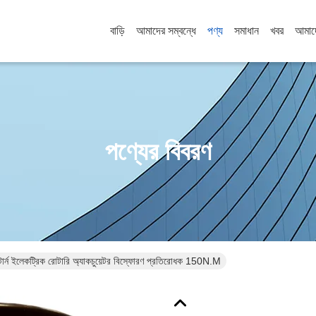
বাড়ি
আমাদের সম্বন্ধে
পণ্য
সমাধান
খবর
আমাদ
পণ্যের বিবরণ
ার্ন ইলেকট্রিক রোটারি অ্যাকচুয়েটর বিস্ফোরণ প্রতিরোধক 150N.M