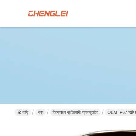
বাড়ি
পণ্য
বিস্ফোরণ প্রতিরোধী অ্যাকচুয়েটর
OEM IP67 মাল্টি ট