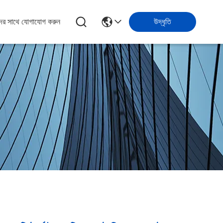
ের সাথে যোগাযোগ করুন
উদ্ধৃতি