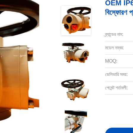
OEM IP67 মা
বিস্ফোরণ 
ব্র্যান্ডের নাম:
মডেল নম্বর:
MOQ:
ডেলিভারি সময়:
পেমেন্ট শর্তাবলী: