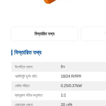
বিস্তারিত তথ্য
বিস্তারিত তথ্য
উৎপত্তি স্থল:
চীন
আউটপুট ঘূর্ণন গতি:
18/24 R/মিনিট
মোটর শক্তি:
0.25/0.37kW
ম্যানুয়াল গতির অনুপাত:
1:1
রেফারেন্স ওজন:
20 কেজি