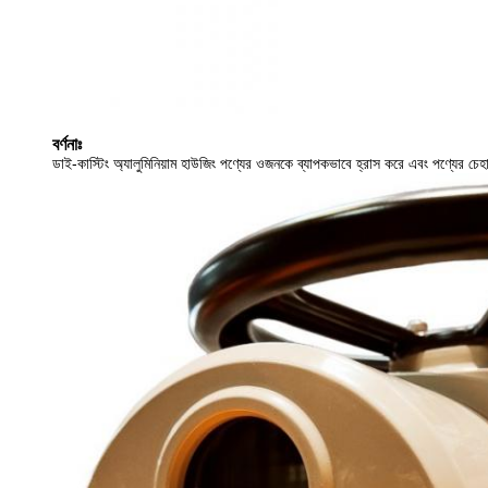
বর্ণনাঃ
ডাই-কাস্টিং অ্যালুমিনিয়াম হাউজিং পণ্যের ওজনকে ব্যাপকভাবে হ্রাস করে এবং পণ্যের চেহা