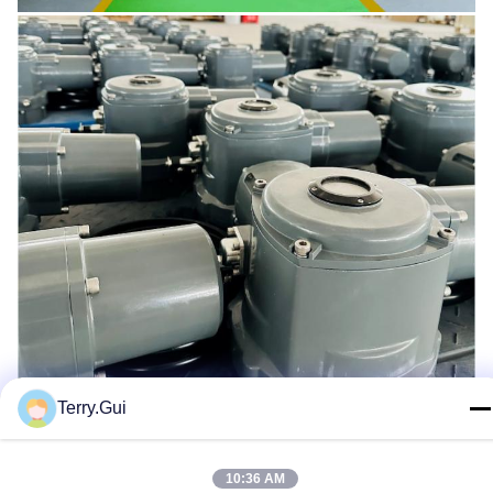
Terry.Gui
10:36 AM