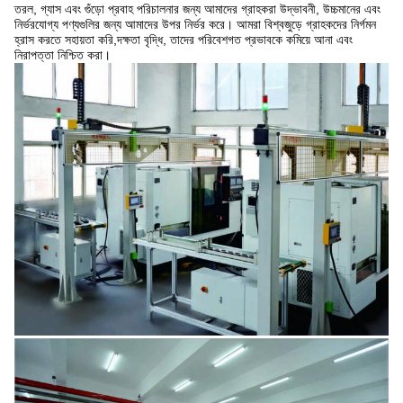
তরল, গ্যাস এবং গুঁড়ো প্রবাহ পরিচালনার জন্য আমাদের গ্রাহকরা উদ্ভাবনী, উচ্চমানের এবং
নির্ভরযোগ্য পণ্যগুলির জন্য আমাদের উপর নির্ভর করে। আমরা বিশ্বজুড়ে গ্রাহকদের নির্গমন
হ্রাস করতে সহায়তা করি,দক্ষতা বৃদ্ধি, তাদের পরিবেশগত প্রভাবকে কমিয়ে আনা এবং
নিরাপত্তা নিশ্চিত করা।