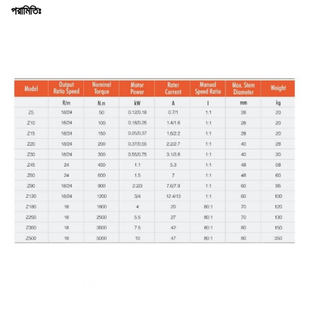
পরামিতিঃ