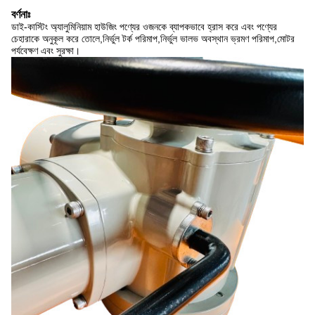
বর্ণনাঃ
ডাই-কাস্টিং অ্যালুমিনিয়াম হাউজিং পণ্যের ওজনকে ব্যাপকভাবে হ্রাস করে এবং পণ্যের
চেহারাকে অনুকূল করে তোলে,নির্ভুল টর্ক পরিমাপ,নির্ভুল ভালভ অবস্থান ভ্রমণ পরিমাপ,মোটর
পর্যবেক্ষণ এবং সুরক্ষা।