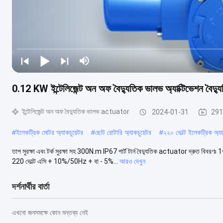
0.12 KW ইন্টেলিজেন্ট অন অফ বৈদ্যুতিক ভালভ অ্যাক্টিভেশন বৈদ্যু
ইন্টেলিজেন্ট অন অফ বৈদ্যুতিক ভালভ actuator
2024-01-31
291
#
ইলেকট্রিক মোটর অ্যাকচুয়েটর
#
ছোট রোটারি অ্যাকচুয়েটর
#
২২০ ভোল্ট ইলেকট্রিক অ্যা
তাপ সুরক্ষা এবং টর্ক সুরক্ষা সহ 300N.m IP67 পার্ট টার্ন বৈদ্যুতিক actuator দ্রুত বিব
220 ভোল্ট এসি + 10%/50Hz + বা - 5%...
আরও দেখুন
দর্শনার্থীর বার্তা
এখনো জনসমক্ষে কোন মন্তব্য নেই