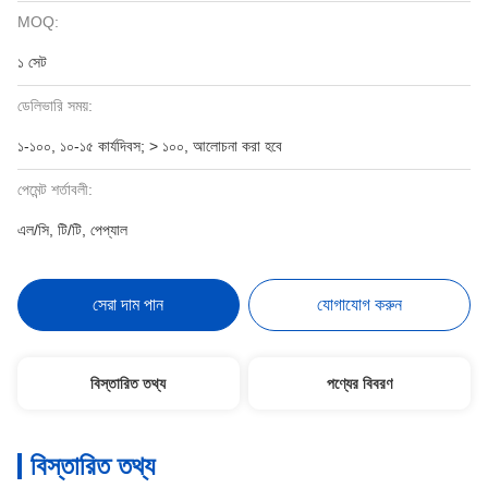
MOQ:
১ সেট
ডেলিভারি সময়:
১-১০০, ১০-১৫ কার্যদিবস; > ১০০, আলোচনা করা হবে
পেমেন্ট শর্তাবলী:
এল/সি, টি/টি, পেপ্যাল
সেরা দাম পান
যোগাযোগ করুন
বিস্তারিত তথ্য
পণ্যের বিবরণ
বিস্তারিত তথ্য