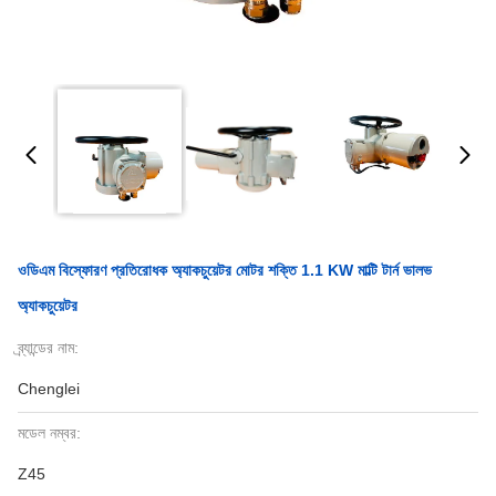
ওডিএম বিস্ফোরণ প্রতিরোধক অ্যাকচুয়েটর মোটর শক্তি 1.1 KW মাল্টি টার্ন ভালভ
অ্যাকচুয়েটর
ব্র্যান্ডের নাম:
Chenglei
মডেল নম্বর:
Z45