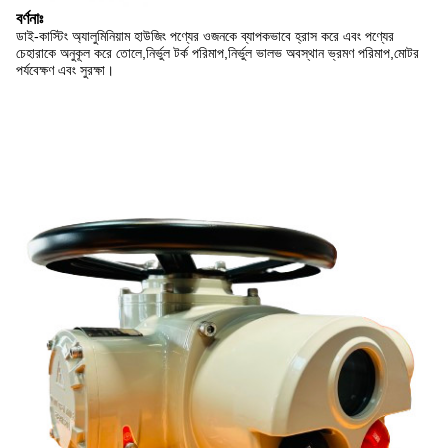
বর্ণনাঃ
ডাই-কাস্টিং অ্যালুমিনিয়াম হাউজিং পণ্যের ওজনকে ব্যাপকভাবে হ্রাস করে এবং পণ্যের
চেহারাকে অনুকূল করে তোলে,নির্ভুল টর্ক পরিমাপ,নির্ভুল ভালভ অবস্থান ভ্রমণ পরিমাপ,মোটর
পর্যবেক্ষণ এবং সুরক্ষা।